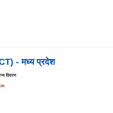
PCT) - मध्य प्रदेश
 अन्य विवरण
.in