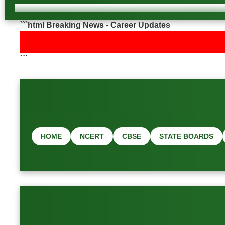
```html Breaking News - Career Updates
```
HOME
NCERT
CBSE
STATE BOARDS