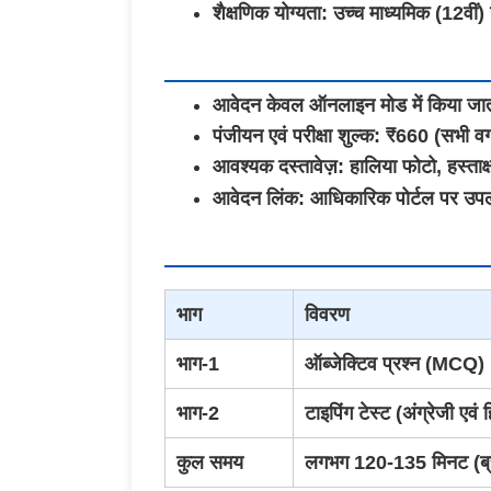
शैक्षणिक योग्यता: उच्च माध्यमिक (12वीं)
आवेदन केवल ऑनलाइन मोड में किया जात
पंजीयन एवं परीक्षा शुल्क: ₹660 (सभी वर्
आवश्यक दस्तावेज़: हालिया फोटो, हस्ताक्
आवेदन लिंक: आधिकारिक पोर्टल पर उपल
भाग
विवरण
भाग-1
ऑब्जेक्टिव प्रश्न (MCQ)
भाग-2
टाइपिंग टेस्ट (अंग्रेजी एवं ह
कुल समय
लगभग 120-135 मिनट (ब्