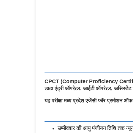
CPCT (Computer Proficiency Certification T
डाटा एंट्री ऑपरेटर, आईटी ऑपरेटर, असिस्टेंट ग
यह परीक्षा मध्य प्रदेश एजेंसी फॉर प्रमोशन ऑफ 
उम्मीदवार की आयु पंजीयन तिथि तक न्यू