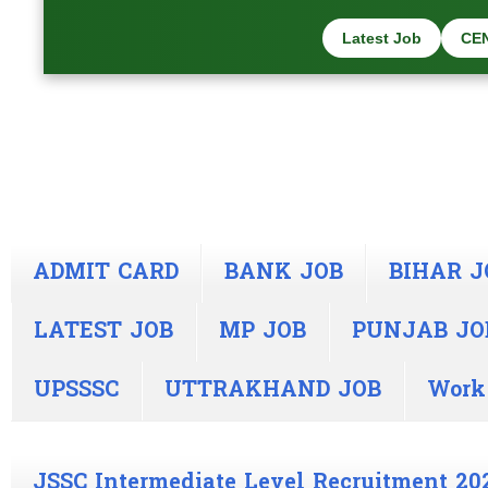
Latest Job
CE
ADMIT CARD
BANK JOB
BIHAR J
LATEST JOB
MP JOB
PUNJAB JO
UPSSSC
UTTRAKHAND JOB
Work
JSSC Intermediate Level Recruitment 20