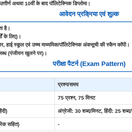
 उत्तीर्ण अथवा 10वीं के बाद पॉलिटेक्निक डिप्लोमा।
आवेदन प्रक्रिया एवं शुल्क
ा है।
गों के लिए)।
षर, हाई स्कूल एवं उच्च माध्यमिक/पॉलिटेक्निक अंकसूची की स्कैन कॉपी।
ब्ध (पंजीयन खुलने पर)।
परीक्षा पैटर्न (Exam Pattern)
प्रश्न/समय
75 प्रश्न, 75 मिनट
िंदी)
अंग्रेजी: 30 शब्द/मिनट, हिंदी: 25 शब
रेक सहित)
-