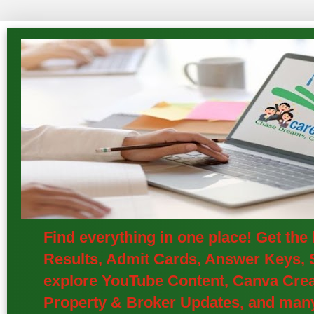
Find everything in one place! Get th
Results, Admit Cards, Answer Keys, S
explore YouTube Content, Canva Creat
Property & Broker Updates, and many 