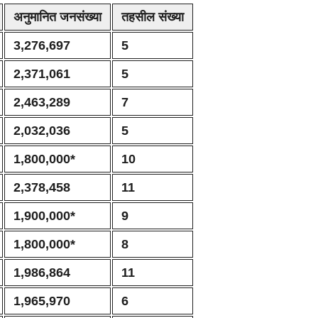
अनुमानित जनसंख्या
तहसील संख्या
3,276,697
5
2,371,061
5
2,463,289
7
2,032,036
5
1,800,000*
10
2,378,458
11
1,900,000*
9
1,800,000*
8
1,986,864
11
1,965,970
6