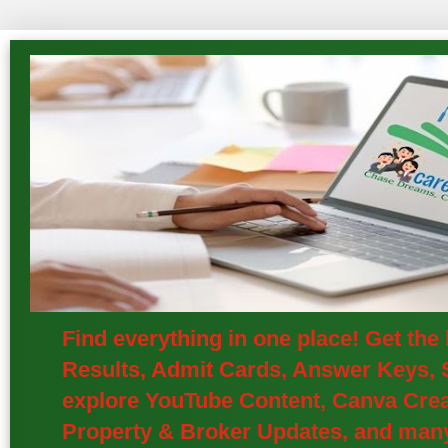
Find everything in one place! Get th
Results, Admit Cards, Answer Keys, S
explore YouTube Content, Canva Creat
Property & Broker Updates, and many 