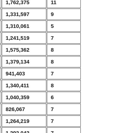
1,762,375
11
1,331,597
9
1,310,061
5
1,241,519
7
1,575,362
8
1,379,134
8
941,403
7
1,340,411
8
1,040,359
6
826,067
7
1,264,219
7
1,292,042
7