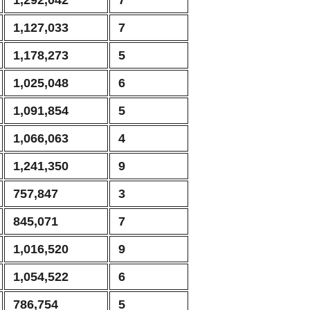
1,127,033
7
1,178,273
5
1,025,048
6
1,091,854
5
1,066,063
4
1,241,350
9
757,847
3
845,071
7
1,016,520
9
1,054,522
6
786,754
5