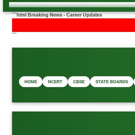
```html Breaking News - Career Updates
```
HOME
NCERT
CBSE
STATE BOARDS