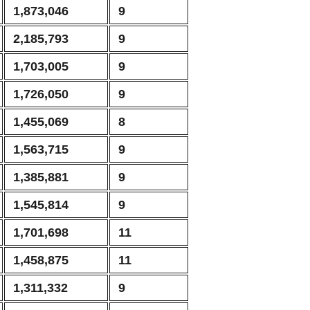
1,873,046
9
2,185,793
9
1,703,005
9
1,726,050
9
1,455,069
8
1,563,715
9
1,385,881
9
1,545,814
9
1,701,698
11
1,458,875
11
1,311,332
9