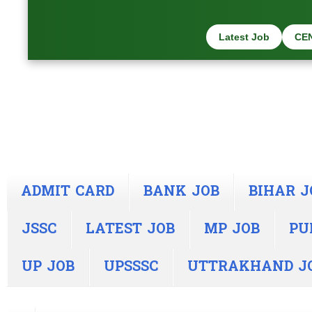
Latest Job
CE
ADMIT CARD
BANK JOB
BIHAR J
JSSC
LATEST JOB
MP JOB
PU
UP JOB
UPSSSC
UTTRAKHAND J