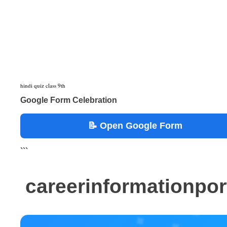
hindi quiz class 9th
Google Form Celebration
📝 Open Google Form
```
careerinformationpo