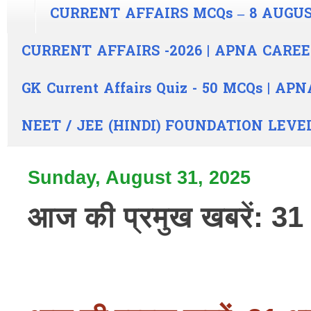
CURRENT AFFAIRS MCQs – 8 AUGUS
CURRENT AFFAIRS -2026 | APNA CARE
GK Current Affairs Quiz - 50 MCQs | A
NEET / JEE (HINDI) FOUNDATION LEVE
Sunday, August 31, 2025
आज की प्रमुख खबरें: 3