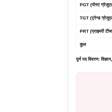
PGT (पोस्ट ग्रेजुए
TGT (ट्रेन्ड ग्रेजु
PRT (प्राइमरी टीच
कुल
पूर्ण पद विवरण: विज