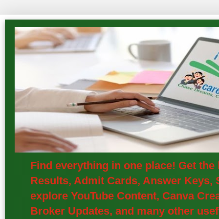
Find everything in one place! Get th
Results, Admit Cards, Answer Keys, S
explore YouTube Content, Canva Creat
Broker Updates, and many other usefu