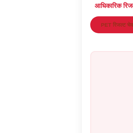
आधिकारिक रिजल
PET रिजल्ट चेक