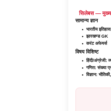
सिलेबस — मुख्य
सामान्य ज्ञान
भारतीय इतिहास
झारखण्ड GK
करंट अफेयर्स
विषय विशिष्ट
हिंदी/अंग्रेजी: 
गणित: संख्या प्
विज्ञान: भौतिक