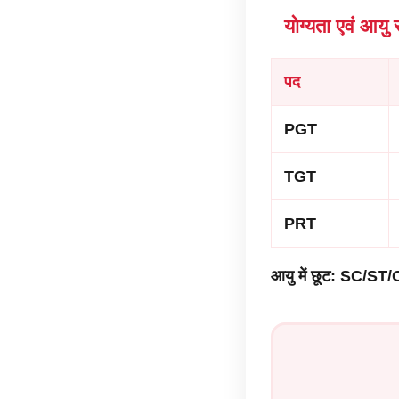
योग्यता एवं आयु 
पद
PGT
TGT
PRT
आयु में छूट: SC/ST/