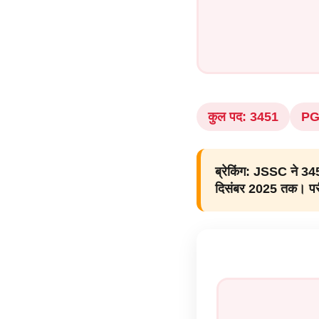
कुल पद: 3451
PG
ब्रेकिंग:
JSSC ने 3451
दिसंबर 2025 तक। परीक्