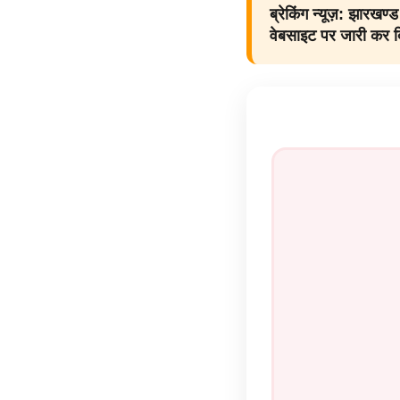
ब्रेकिंग न्यूज़:
झारखण्ड 
वेबसाइट पर जारी कर दि