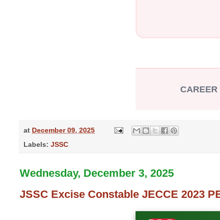
CAREER I
at
December 09, 2025
Labels:
JSSC
Wednesday, December 3, 2025
JSSC Excise Constable JECCE 2023 PE