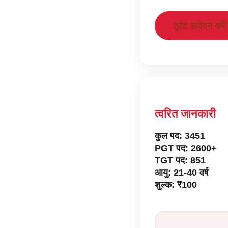
तुरंत आवेदन करें
त्वरित जानकारी
कुल पद:
3451
PGT पद:
2600+
TGT पद:
851
आयु:
21-40 वर्ष
शुल्क:
₹100