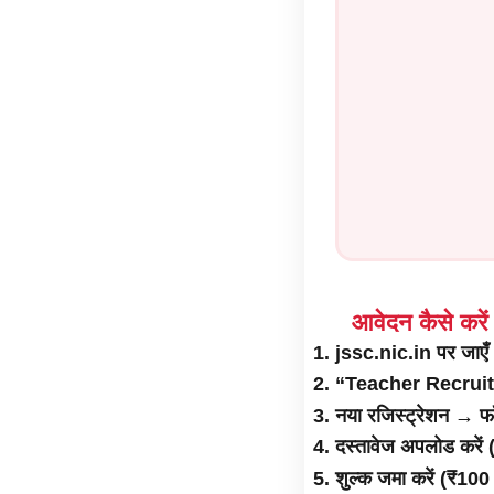
आवेदन कैसे करें
jssc.nic.in पर जाएँ
“Teacher Recruitm
नया रजिस्ट्रेशन → फॉर्
दस्तावेज अपलोड करें 
शुल्क जमा करें (₹10