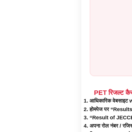
PET रिजल्ट कैस
आधिकारिक वेबसाइट
w
होमपेज पर “Results” 
“Result of JECCE-
अपना रोल नंबर / रजिस्