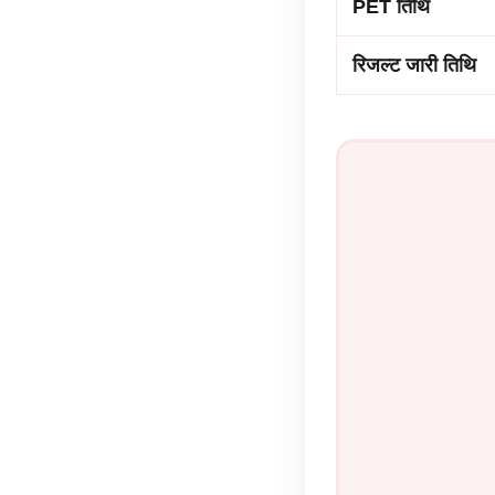
PET तिथि
रिजल्ट जारी तिथि