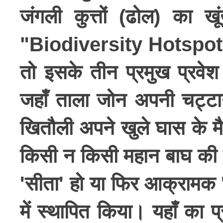
जंगली कुत्तों (ढोल) का
"Biodiversity Hotspot
तो इसके तीन प्रमुख प्रव
जहाँ ताला जोन अपनी चट्टान
खितौली अपने खुले घास के मैद
किसी न किसी महान बाघ की कह
'सीता' हो या फिर आक्रामक 'चा
में स्थापित किया। यहाँ का 