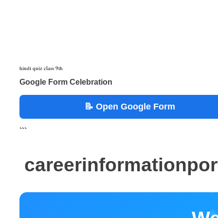
hindi quiz class 9th
Google Form Celebration
📝 Open Google Form
```
careerinformationpo