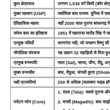
कुल क्षेत्रफल
लगभग 1,536 वर्ग किमी (कोर क्षेत्
मुख्य पहचान (USP)
सर्वाधिक बाघ घनत्व:
दुनिया में 
ऐतिहासिक महत्व
यहाँ 2000 साल पुराना
बांधवगढ़ 
सफेद बाघ का इतिहास
1951 में महाराजा मार्तंड सिंह ने
प्रमुख नदियाँ
चरणगंगा नदी
, जो भगवान विष्णु की 
भौगोलिक संरचना
यह उद्यान
32 पहाड़ियों
से घिरा हुआ
प्रमुख वनस्पति
साल (Sal), साजा, धौरा, तेंदू, अ
मुख्य वन्यजीव
बाघ, तेंदुआ, जंगली कुत्ता (Dhol
पक्षी प्रजातियां
250 से अधिक (मालाबार पाइड हॉर्
1. ताला (Tala):
सबसे पुराना और 
पर्यटन जोन (Core)
2. मगधी (Magadhi):
बाघ साइटि