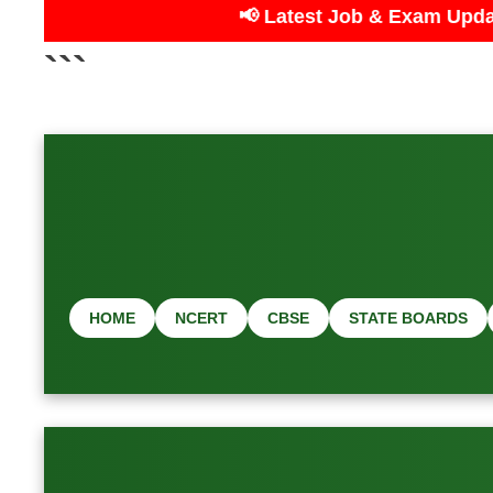
📢 Latest Job & Exam Updates — CareerInfor
```
HOME
NCERT
CBSE
STATE BOARDS